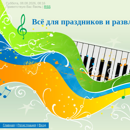
Суббота, 08.08.2026, 08:16
Приветствую Вас
Гость
|
RSS
Всё для праздников и разв
Главная
|
Регистрация
|
Вход