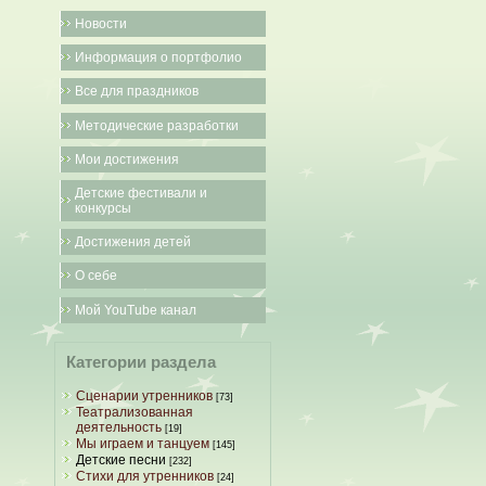
Новости
Информация о портфолио
Все для праздников
Методические разработки
Мои достижения
Детские фестивали и
конкурсы
Достижения детей
О себе
Мой YouTube канал
Категории раздела
Сценарии утренников
[73]
Театрализованная
деятельность
[19]
Мы играем и танцуем
[145]
Детские песни
[232]
Стихи для утренников
[24]