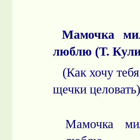
Мамочка мил
люблю (Т. Кул
(Как хочу тебя 
щечки целовать
Мамочка ми