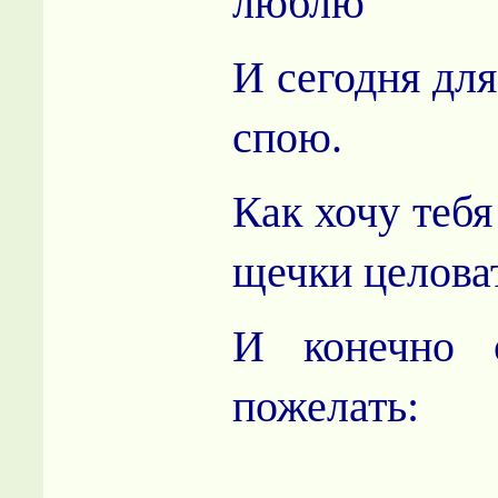
люблю
И сегодня для
спою.
Как хочу тебя
щечки целова
И конечно 
пожелать: