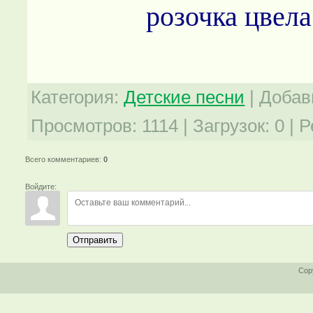
розочка цвела
Категория
:
Детские песни
|
Добав
Просмотров
:
1114
|
Загрузок
:
0
|
Р
Всего комментариев
:
0
Войдите:
Отправить
Cop