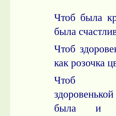
Чтоб была кр
была счастли
Чтоб здорове
как розочка ц
Чтоб
здоровенькой
была и 