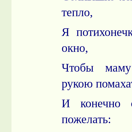
тепло,
Я потихонеч
окно,
Чтобы маму
рукою помаха
И конечно 
пожелать: