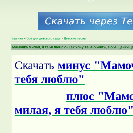
Главная
»
Всё для детского сада
»
Детские песни
Мамочка милая, я тебя люблю (Как хочу тебя обнять, в обе щечки ц
Скачать
минус "Мамоч
тебя люблю"
плюс "Мам
милая, я тебя люблю