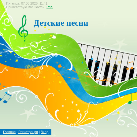
Пятница, 07.08.2026, 11:41
Приветствую Вас
Гость
|
RSS
Детские песни
Главная
|
Регистрация
|
Вход