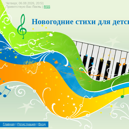
Четверг, 06.08.2026, 20:51
Приветствую Вас
Гость
|
RSS
Новогодние стихи для детс
Главная
|
Регистрация
|
Вход