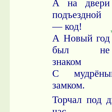
А на двери
подъездной
— код!
А Новый год
был не
знаком
С мудрёны
замком.
Торчал под 
час,