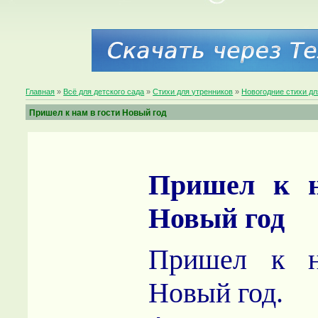
Главная
»
Всё для детского сада
»
Стихи для утренников
»
Новогодние стихи дл
Пришел к нам в гости Новый год
Пришел к н
Новый год
Пришел к н
Новый год.