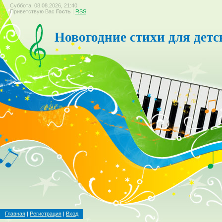
Суббота, 08.08.2026, 21:40
Приветствую Вас
Гость
|
RSS
Новогодние стихи для детс
Главная
|
Регистрация
|
Вход