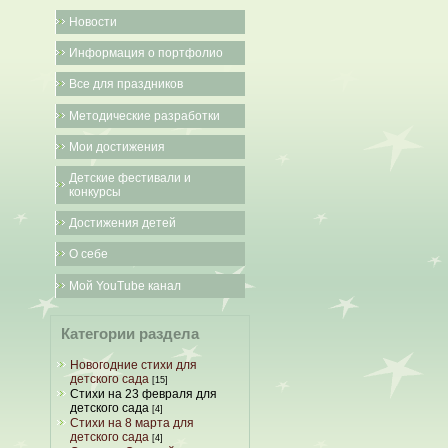
Новости
Информация о портфолио
Все для праздников
Методические разработки
Мои достижения
Детские фестивали и
конкурсы
Достижения детей
О себе
Мой YouTube канал
Категории раздела
Новогодние стихи для
детского сада
[15]
Стихи на 23 февраля для
детского сада
[4]
Стихи на 8 марта для
детского сада
[4]