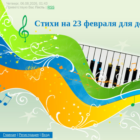
Четверг, 06.08.2026, 01:43
Приветствую Вас
Гость
|
RSS
Стихи на 23 февраля для д
Главная
|
Регистрация
|
Вход