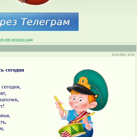
ля для детского сада
11.02.2022, 14:31
сь сегодня
 сегодня,
ят,
папочек,
т!
овья,
ть,
м,