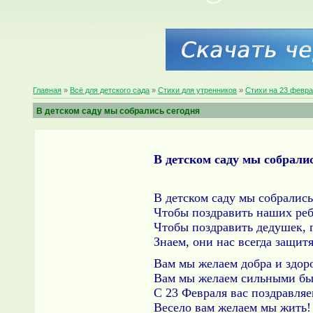
Главная
»
Всё для детского сада
»
Стихи для утренников
»
Стихи на 23 февра
В детском саду мы собрались сегодня
В детском саду мы собрали
В детском саду мы собрались
Чтобы поздравить наших реб
Чтобы поздравить дедушек, 
Знаем, они нас всегда защитя
Вам мы желаем добра и здор
Вам мы желаем сильными бы
С 23 Февраля вас поздравляе
Весело вам желаем мы жить!