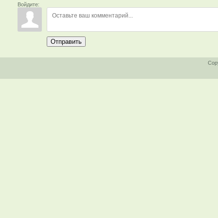
Войдите:
Отправить
Cop