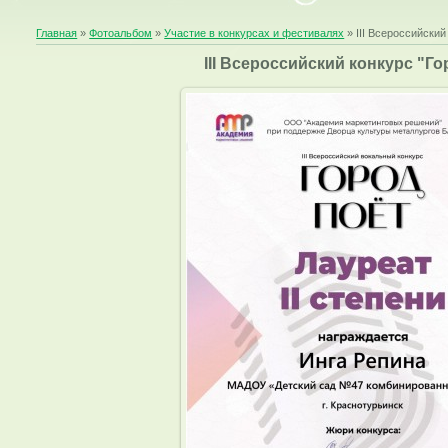
Главная
»
Фотоальбом
»
Участие в конкурсах и фестивалях
» III Всероссийский
III Всероссийский конкурс "Го