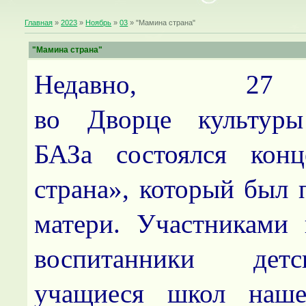
Главная
»
2023
»
Ноябрь
»
03
» "Мамина страна"
"Мамина страна"
Недавно, 27
во Дворце культуры
БАЗа состоялся кон
страна», который был
матери. Участниками 
воспитанники дет
учащиеся школ наше