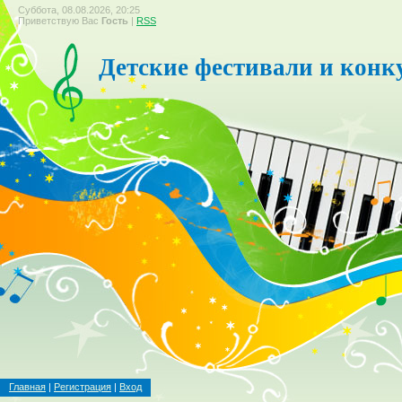
Суббота, 08.08.2026, 20:25
Приветствую Вас
Гость
|
RSS
Детские фестивали и конк
Главная
|
Регистрация
|
Вход