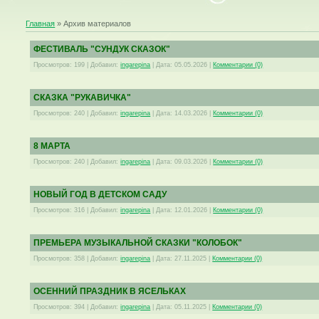
Главная
»
Архив материалов
ФЕСТИВАЛЬ "СУНДУК СКАЗОК"
Просмотров:
199
|
Добавил:
ingarepina
|
Дата:
05.05.2026
|
Комментарии (0)
СКАЗКА "РУКАВИЧКА"
Просмотров:
240
|
Добавил:
ingarepina
|
Дата:
14.03.2026
|
Комментарии (0)
8 МАРТА
Просмотров:
240
|
Добавил:
ingarepina
|
Дата:
09.03.2026
|
Комментарии (0)
НОВЫЙ ГОД В ДЕТСКОМ САДУ
Просмотров:
316
|
Добавил:
ingarepina
|
Дата:
12.01.2026
|
Комментарии (0)
ПРЕМЬЕРА МУЗЫКАЛЬНОЙ СКАЗКИ "КОЛОБОК"
Просмотров:
358
|
Добавил:
ingarepina
|
Дата:
27.11.2025
|
Комментарии (0)
ОСЕННИЙ ПРАЗДНИК В ЯСЕЛЬКАХ
Просмотров:
394
|
Добавил:
ingarepina
|
Дата:
05.11.2025
|
Комментарии (0)