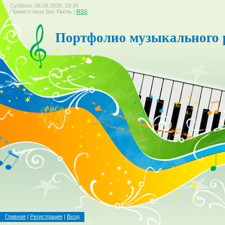
Суббота, 08.08.2026, 19:39
Приветствую Вас
Гость
|
RSS
Портфолио музыкального 
Главная
|
Регистрация
|
Вход