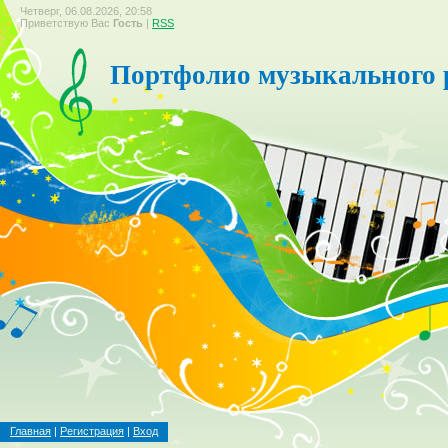
Четверг, 06.08.2026, 20:58
Приветствую Вас
Гость
|
RSS
Портфолио музыкального 
Главная
|
Регистрация
|
Вход