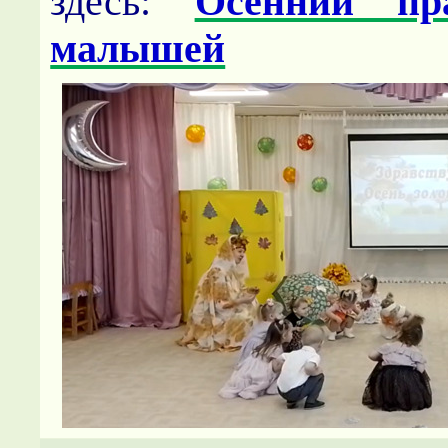
здесь:
Осенний пр
малышей