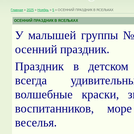
Главная
»
2025
»
Ноябрь
»
5
» ОСЕННИЙ ПРАЗДНИК В ЯСЕЛЬКАХ
ОСЕННИЙ ПРАЗДНИК В ЯСЕЛЬКАХ
У малышей группы № 
осенний праздник.
Праздник в детском
всегда удивительн
волшебные краски, з
воспитанников, мо
веселья.