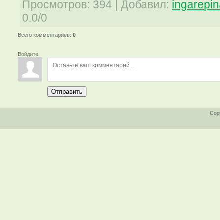
Просмотров
:
394
|
Добавил
:
ingarepi
0.0
/
0
Всего комментариев
:
0
Войдите:
Отправить
Cop