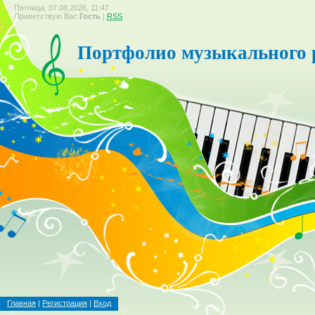
Пятница, 07.08.2026, 11:47
Приветствую Вас
Гость
|
RSS
Портфолио музыкального 
Главная
|
Регистрация
|
Вход