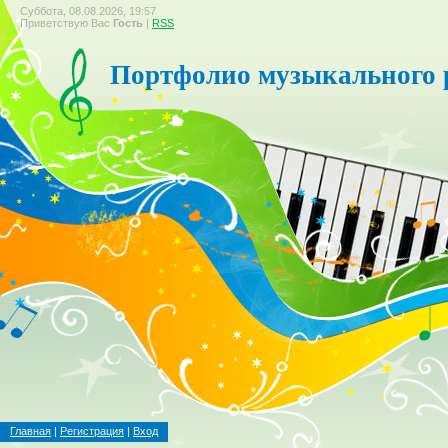
Суббота, 08.08.2026, 19:57
Приветствую Вас
Гость
|
RSS
Портфолио музыкального 
Главная
|
Регистрация
|
Вход