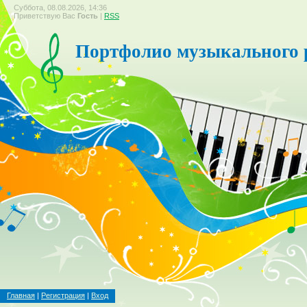
Суббота, 08.08.2026, 14:36
Приветствую Вас
Гость
|
RSS
Портфолио музыкального 
Главная
|
Регистрация
|
Вход