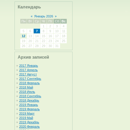
Календарь
«
Январь 2026
»
Пн
Вт
Ср
Чт
Пт
Сб
Вс
1
2
3
4
5
6
7
8
9
10
11
12
13
14
15
16
17
18
19
20
21
22
23
24
25
26
27
28
29
30
31
Архив записей
2017 Январь
2017 Апрель
2017 Август
2017 Сентябрь
2018 Февраль
2018 Май
2018 Июль
2018 Сентябрь
2018 Декабрь
2019 Январь
2019 Февраль
2019 Март
2019 Май
2019 Декабрь
2020 Февраль