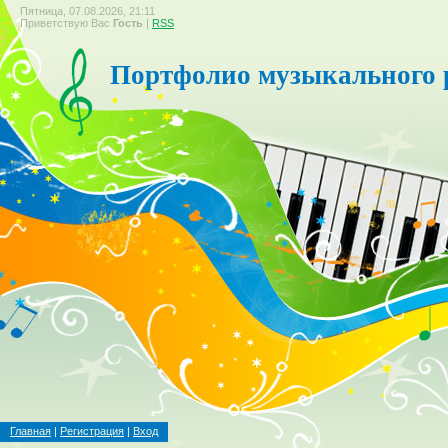
Пятница, 07.08.2026, 21:11
Приветствую Вас
Гость
|
RSS
Портфолио музыкального 
Главная
|
Регистрация
|
Вход