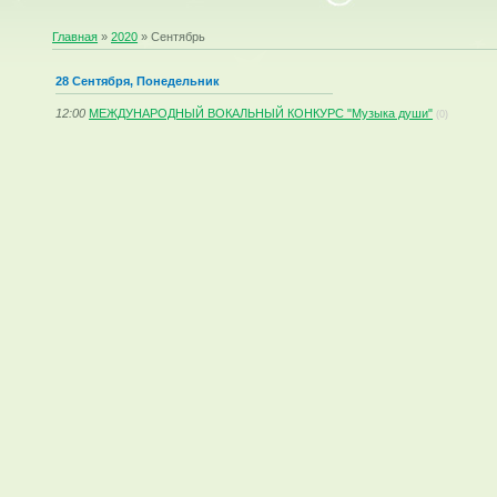
Главная
»
2020
»
Сентябрь
28 Сентября, Понедельник
12:00
МЕЖДУНАРОДНЫЙ ВОКАЛЬНЫЙ КОНКУРС "Музыка души"
(0)