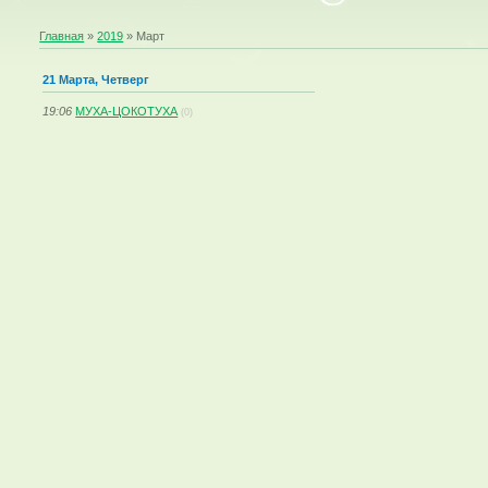
Главная
»
2019
»
Март
21 Марта, Четверг
19:06
МУХА-ЦОКОТУХА
(0)