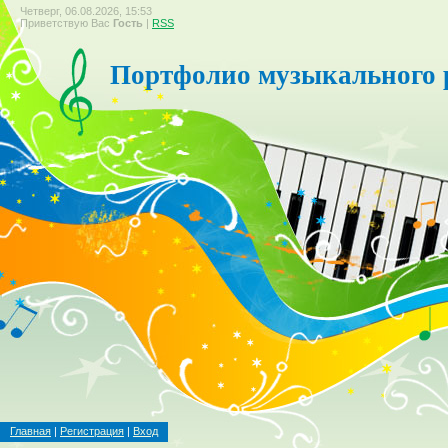
Четверг, 06.08.2026, 15:53
Приветствую Вас
Гость
|
RSS
Портфолио музыкального 
Главная
|
Регистрация
|
Вход