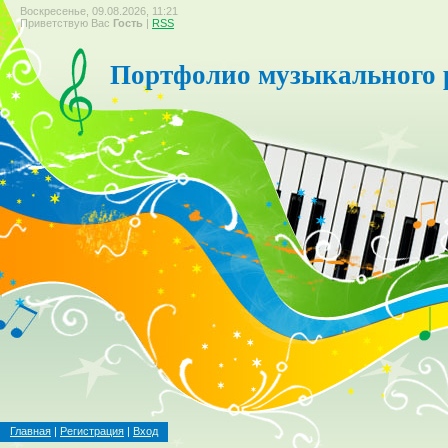
Воскресенье, 09.08.2026, 11:21
Приветствую Вас
Гость
|
RSS
Портфолио музыкального 
Главная
|
Регистрация
|
Вход