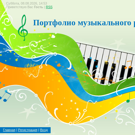
Суббота, 08.08.2026, 14:53
Приветствую Вас
Гость
|
RSS
Портфолио музыкального 
Главная
|
Регистрация
|
Вход