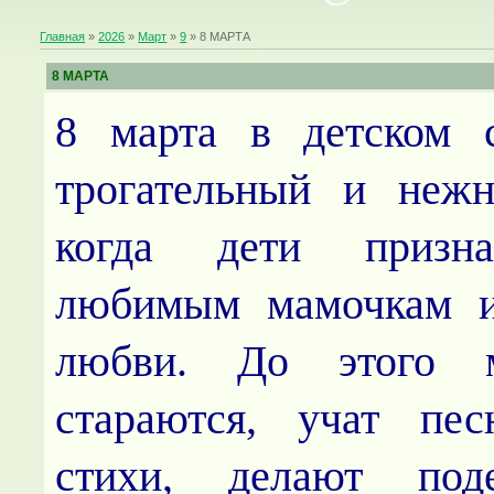
Главная
»
2026
»
Март
»
9
» 8 МАРТА
8 МАРТА
8 марта в детском 
трогательный и нежн
когда дети призн
любимым мамочкам и
любви. До этого 
стараются, учат пе
стихи, делают под