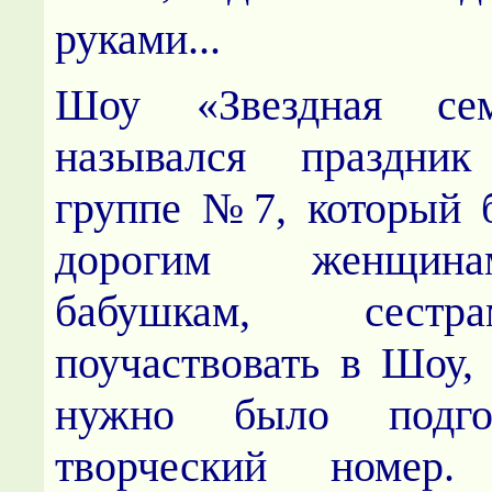
руками...
Шоу «Звездная се
назывался праздни
группе №7, который 
дорогим женщин
бабушкам, сес
поучаствовать в Шоу,
нужно было подго
творческий номер