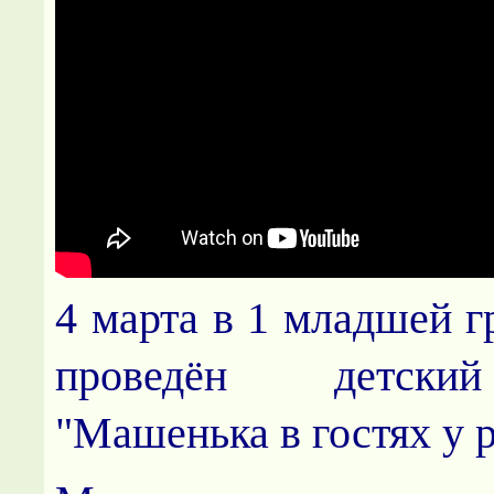
4 марта в 1 младшей 
проведён детски
"Машенька в гостях у р