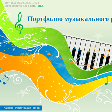
Пятница, 07.08.2026, 14:33
Приветствую Вас
Гость
|
RSS
Портфолио музыкального 
Главная
|
Регистрация
|
Вход