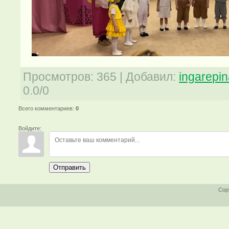
Просмотров
:
365
|
Добавил
:
ingarepi
0.0
/
0
Всего комментариев
:
0
Войдите:
Отправить
Cop