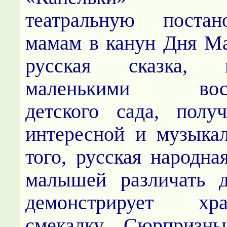
театральную поста
мамам в канун Дня Ма
русская сказка, п
маленькими восп
детского сада, полу
интересной и музыка
того, русская народна
малышей различать д
демонстрирует х
смекалку. Сюрпризн