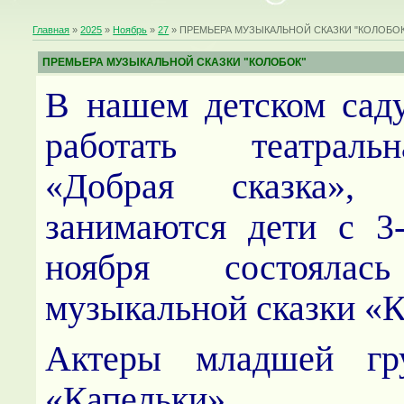
Главная
»
2025
»
Ноябрь
»
27
» ПРЕМЬЕРА МУЗЫКАЛЬНОЙ СКАЗКИ "КОЛОБОК
ПРЕМЬЕРА МУЗЫКАЛЬНОЙ СКАЗКИ "КОЛОБОК"
В нашем детском сад
работать театраль
«Добрая сказка»,
занимаются дети с 3
ноября состоялас
музыкальной сказки «К
Актеры младшей 
«Капельки» по