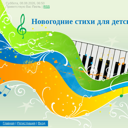
Суббота, 08.08.2026, 06:50
Приветствую Вас
Гость
|
RSS
Новогодние стихи для детс
Главная
|
Регистрация
|
Вход