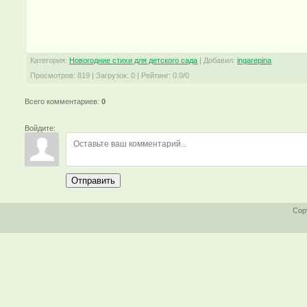
Категория
:
Новогодние стихи для детского сада
|
Добавил
:
ingarepina
Просмотров
:
819
|
Загрузок
:
0
|
Рейтинг
:
0.0
/
0
Всего комментариев
:
0
Войдите:
Отправить
Cop