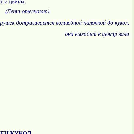
х и цветах.
о?
(Дети отвечают)
грушек дотрагивается волшебной палочкой до кукол,
они выходят в центр зала
ЕЦ КУКОЛ