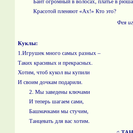
Бант огромный в волосах, платье в рюша
Красотой пленяют «Ах!» Кто эт
Фея и
Куклы:
1.Игрушек много самых разных –
Таких красивых и прекрасных.
Хотим, чтоб кукол вы купили
И своим дочкам подарили.
2. Мы заведены ключами
И теперь шагаем сами,
Башмачками мы стучим,
Танцевать для вас хотим.
♫
ТАН