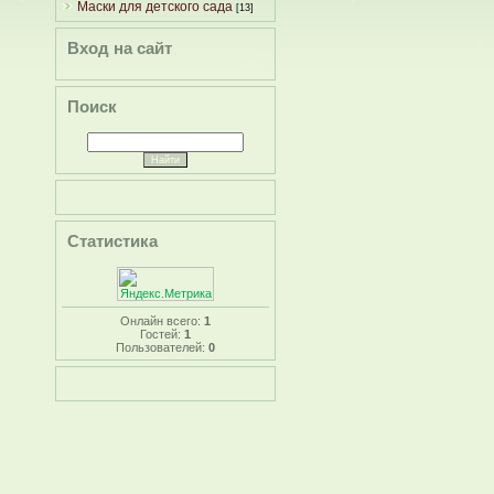
Маски для детского сада
[13]
Вход на сайт
Поиск
Статистика
Онлайн всего:
1
Гостей:
1
Пользователей:
0