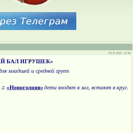
03.11.2021, 13:30
Й БАЛ ИГРУШЕК»
ля младшей и средней групп
у ♫
«Новогодняя»
дети входят в зал, встают в круг.