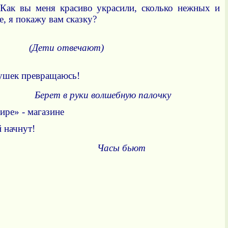
 Как вы меня красиво украсили, сколько нежных и
е, я покажу
вам сказку?
(Дети отвечают)
рушек превращаюсь!
волшебную палочку
ре» - магазине
 начнут!
ы бьют