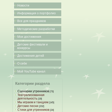
Новости
Информация о портфолио
Все для праздников
Методические разработки
Мои достижения
Детские фестивали и
конкурсы
Достижения детей
О себе
Мой YouTube канал
Категории раздела
Сценарии утренников
[73]
Театрализованная
деятельность
[19]
Мы играем и танцуем
[145]
Детские песни
[232]
Стихи для утренников
[24]