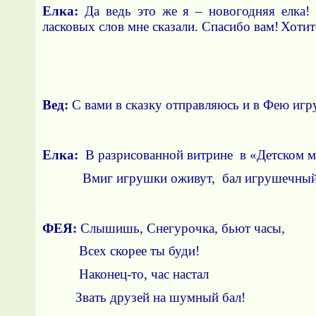
Елка:
Да ведь это же я – новогодняя елка!
ласковых слов мне сказали. Спасибо вам!
Хотит
Вед:
С вами в сказку отправляюсь и в Фею иг
Берет в руки 
Елка:
В разрисованной витрине в «Детском ми
Вмиг игрушки оживут, бал игрушечный
Час
ФЕЯ:
Слышишь, Снегурочка, бьют часы,
Всех скорее ты буди!
Наконец-то, час настал
Звать друзей на шумный бал!