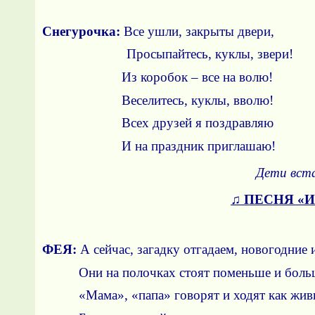
Под музыку ♫ в
Снегурочка:
Все ушли, закрыты двери,
Просыпайтесь, куклы, звери!
Из коробок – все на волю!
Веселитесь, куклы, вволю!
Всех друзей я поздравляю
И на праздник приглашаю!
Дети вст
♫
ПЕСНЯ «Иг
ФЕЯ:
А сейчас, загадку отгадаем, новогодние
Они на полочках стоят поменьше и боль
«Мама», «папа» говорят и ходят как жив