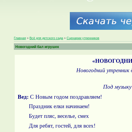
Главная
»
Всё для детского сада
»
Сценарии утренников
Новогодний бал игрушек
«НОВОГОДНИ
Новогодний утренник д
Под музык
Вед:
С Новым годом поздравляем!
Праздник елки начинаем!
Будет пляс, веселье, смех
Для ребят, гостей, для всех!