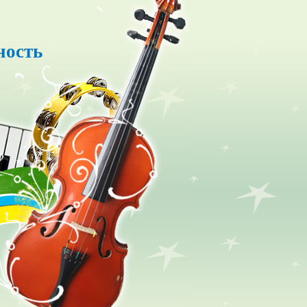
ность