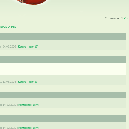
Страницы
:
1
2
»
росмотрам
а:
04.02.2026
|
Комментарии (0)
а:
11.03.2024
|
Комментарии (0)
а:
16.02.2022
|
Комментарии (0)
а:
16.02.2022
|
Комментарии (0)