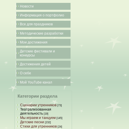
Новости
Информация о портфолио
Все для праздников
Методические разработки
Мои достижения
Детские фестивали и
конкурсы
Достижения детей
О себе
Мой YouTube канал
Категории раздела
Сценарии утренников
[73]
Театрализованная
деятельность
[19]
Мы играем и танцуем
[145]
Детские песни
[232]
Стихи для утренников
[24]