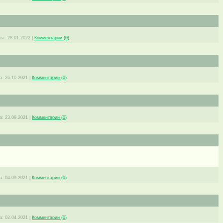
та:
28.01.2022
|
Комментарии (0)
а:
26.10.2021
|
Комментарии (0)
а:
23.09.2021
|
Комментарии (0)
а:
04.09.2021
|
Комментарии (0)
а:
02.04.2021
|
Комментарии (0)