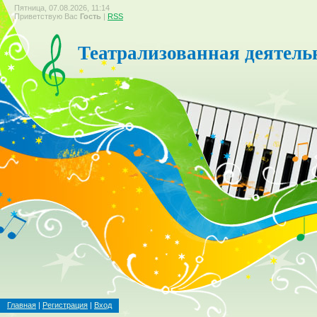
Пятница, 07.08.2026, 11:14
Приветствую Вас
Гость
|
RSS
Театрализованная деятель
Главная
|
Регистрация
|
Вход