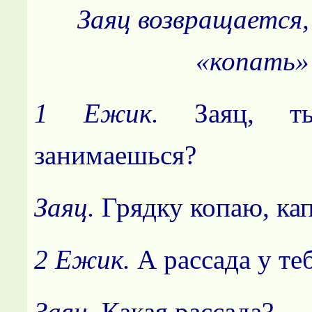
Заяц возвращается,
«копать»
1 Ежик.
Заяц, 
занимаешься?
Заяц.
Грядку копаю, ка
2 Ежик.
А рассада у теб
Заяц
. Какая рассада?