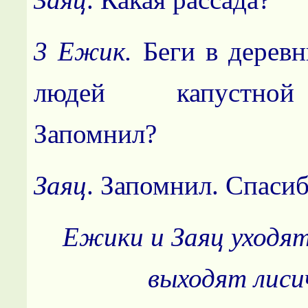
3 Ежик.
Беги в деревн
людей капустной
Запомнил?
Заяц
. Запомнил. Спаси
Ежики и Заяц уходят
выходят лиси