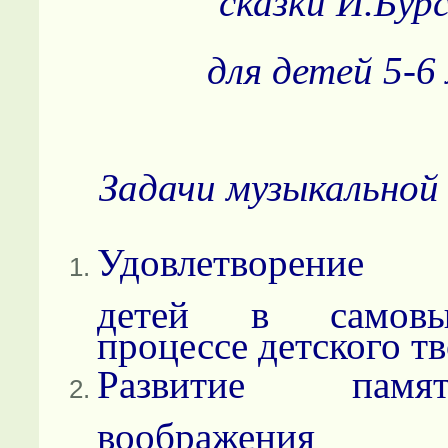
сказки И.Бур
для детей 5-6
Задачи музыкальной 
Удовлетворение 
детей в самов
процессе детского тв
Развитие памя
воображения