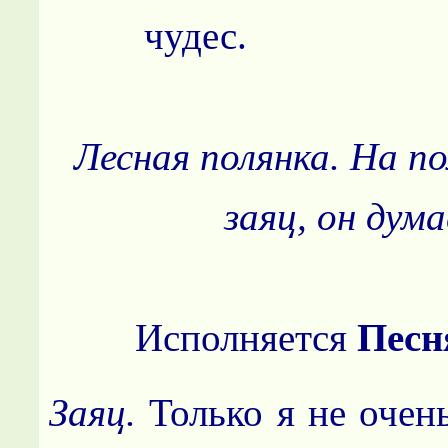
чудес.
Лесная полянка. На п
заяц, он дум
Исполняется
Песн
Заяц.
Только я не очень