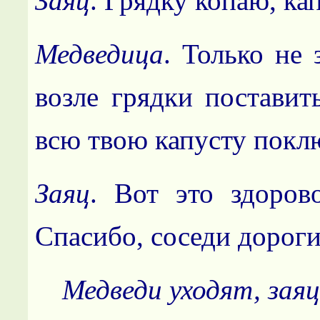
Заяц
. Грядку копаю, ка
Медведица
. Только не 
возле грядки поставит
всю твою капусту покл
Заяц
. Вот это здоров
Спасибо, соседи дорогие
Медведи уходят, зая