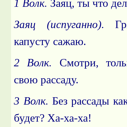
1 Волк.
Заяц, ты что де
Заяц (испуганно).
Гр
капусту сажаю.
2 Волк.
Смотри, тол
свою рассаду.
3 Волк.
Без рассады ка
будет? Ха-ха-ха!