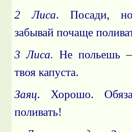
2 Лиса
. Посади, н
забывай почаще поливат
3 Лиса.
Не польешь –
твоя капуста.
Заяц
. Хорошо. Обяза
поливать!