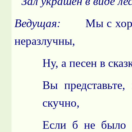
Зал украшен в виде ле
Ведущая:
Мы с хор
неразлучны,
Ну, а песен в сказ
Вы представьте,
скучно,
Если б не было 