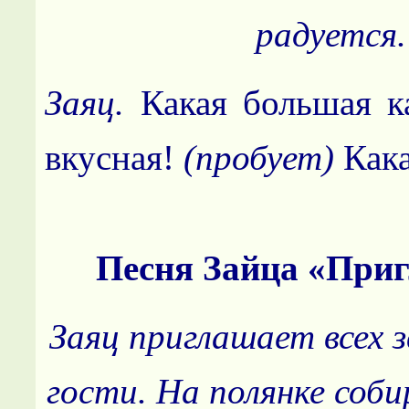
радуется.
Заяц.
Какая большая к
вкусная!
(пробует)
Кака
Песня Зайца «При
Заяц приглашает всех зв
гости. На полянке соб