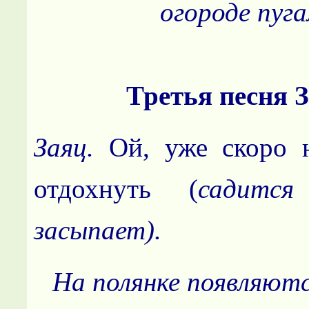
огороде пуга
Третья песня З
Заяц.
Ой, уже скоро н
отдохнуть (
садится
засыпает).
На полянке появляютс