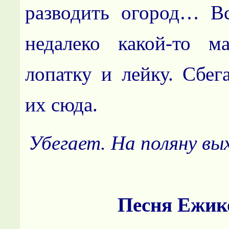
разводить огород… В
недалеко какой-то м
лопатку и лейку. Сбег
их сюда.
Убегает. На поляну вы
Песня Ежик