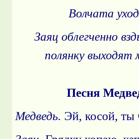
Волчата уход
Заяц облегченно вз
полянку выходят 
Песня Медве
Медведь.
Эй, косой, ты