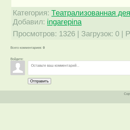
Категория
:
Театрализованная де
Добавил
:
ingarepina
Просмотров
:
1326
|
Загрузок
:
0
|
Р
Всего комментариев
:
0
Войдите:
Отправить
Cop