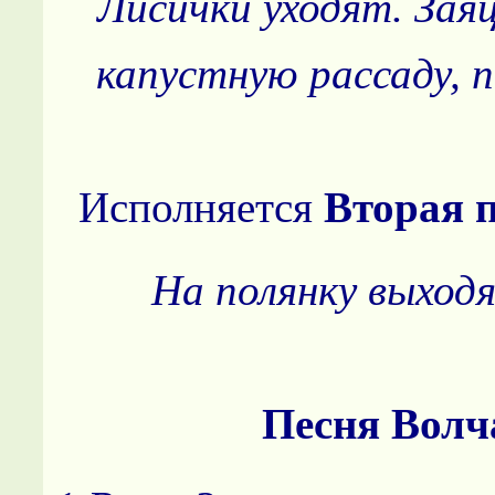
Лисички уходят. Зая
капустную рассаду, п
Исполняется
Вторая п
На полянку выходя
Песня Волч