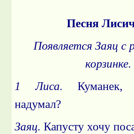
Песня Лисич
Появляется Заяц с 
корзинке.
1 Лиса.
Куманек,
надумал?
Заяц.
Капусту хочу пос