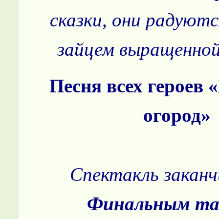
сказки, они радуютс
зайцем выращенной
Песня всех героев 
огород»
Спектакль заканч
Финальным та