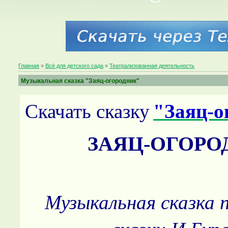
Главная
»
Всё для детского сада
»
Театрализованная деятельность
Музыкальная сказка "Заяц-огородник"
Скачать сказку
"Заяц-о
ЗАЯЦ-ОГОРО
Музыкальная сказка 