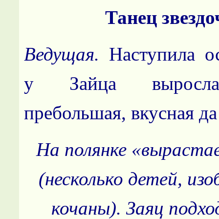
Танец звездо
Ведущая.
Наступила о
у Зайца выросла
пребольшая, вкусная да
На полянке «выраста
(несколько детей, и
кочаны). Заяц подхо