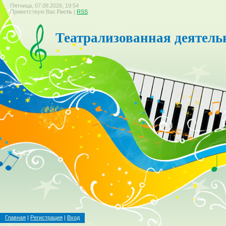
Пятница, 07.08.2026, 19:54
Приветствую Вас
Гость
|
RSS
Театрализованная деятель
Главная
|
Регистрация
|
Вход