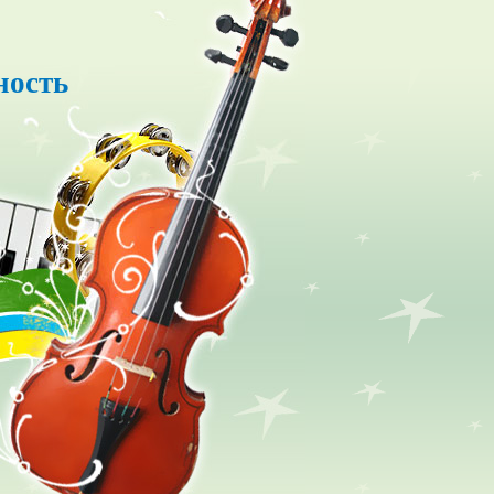
ность