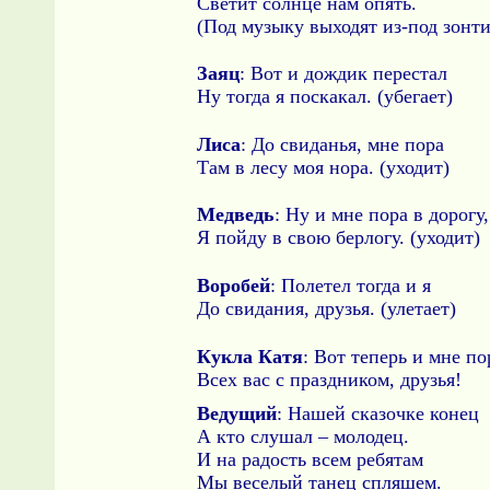
Светит солнце нам опять.
(Под музыку выходят из-под зонти
Заяц
: Вот и дождик перестал
Ну тогда я поскакал. (убегает)
Лиса
: До свиданья, мне пора
Там в лесу моя нора. (уходит)
Медведь
: Ну и мне пора в дорогу,
Я пойду в свою берлогу. (уходит)
Воробей
: Полетел тогда и я
До свидания, друзья. (улетает)
Кукла Катя
: Вот теперь и мне по
Всех вас с праздником, друзья!
Ведущий
: Нашей сказочке конец
А кто слушал – молодец.
И на радость всем ребятам
Мы веселый танец спляшем.