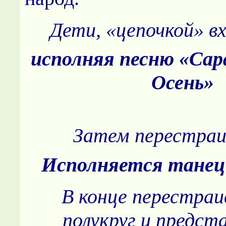
Дети, «цепочкой» вх
исполняя песню «Сар
Осень»
Затем перестра
Исполняется тане
В конце перестра
полукруг и предст