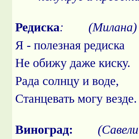
Редиска
: (Милана)
Я - полезная редиска
Не обижу даже киску.
Рада солнцу и воде,
Станцевать могу везде.
Виноград:
(Савели