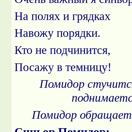
На полях и грядках
Навожу порядки.
Кто не подчинится,
Посажу в темницу!
Помидор стучитс
поднимаетс
Помидор обращаетс
Синьор Помидор: