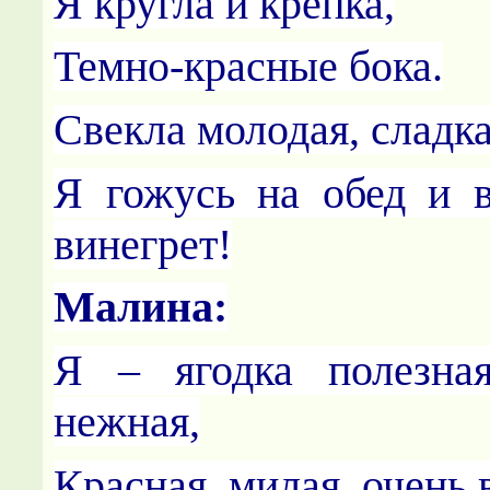
Я кругла и крепка,
Темно-красные бока.
Свекла молодая, сладка
Я гожусь на обед и 
винегрет!
Малина:
Я – ягодка полезная
нежная,
Красная, милая, очень 