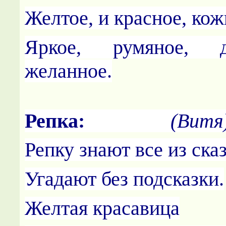
Желтое, и красное, кож
Яркое, румяное, 
желанное.
Репка:
(Витя
Репку знают все из ска
Угадают без подсказки.
Желтая красавица