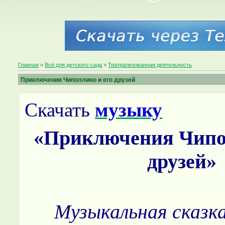
Главная
»
Всё для детского сада
»
Театрализованная деятельность
Приключения Чиполлино и его друзей
Скачать
музыку
«Приключения Чипол
друзей»
Музыкальная сказка