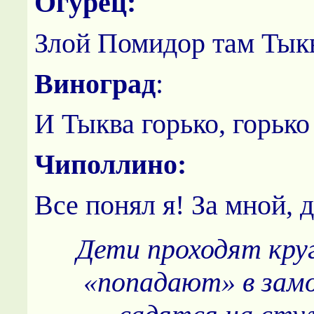
Огурец:
Злой Помидор там Тыкв
Виноград
:
И Тыква горько, горько
Чиполлино:
Все понял я! За мной, 
Дети проходят круг
«попадают» в зам