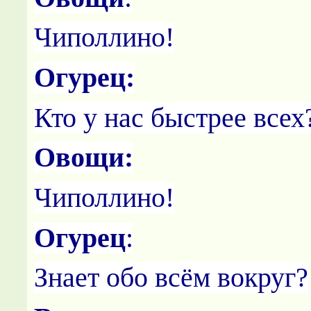
Чиполлино!
Огурец:
Кто у нас быстрее всех
Овощи:
Чиполлино!
Огурец
:
Знает обо всём вокруг?