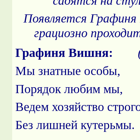
садятся на стул
Появляется Графиня
грациозно проходит
Графиня Вишня:
(Н
Мы знатные особы,
Порядок любим мы,
Ведем хозяйство строго
Без лишней кутерьмы.