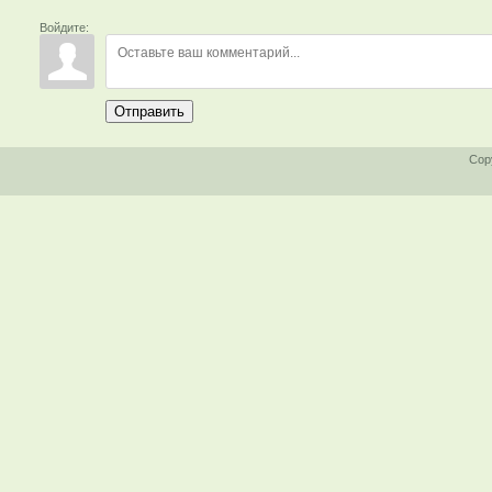
Войдите:
Отправить
Cop