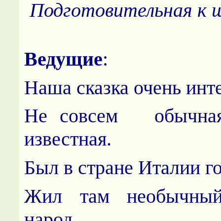
Подготовительная к ш
Ведущие
:
Наша сказка очень инт
Не совсем обычная
известная.
Был в стране Италии го
Жил там необычный
народ.