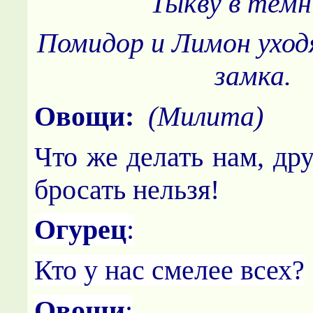
Тыкву в темн
Помидор и Лимон уход
замка.
Овощи:
(Милита)
Что же делать нам, др
бросать нельзя!
Огурец
:
Кто у нас смелее всех?
Овощи
: