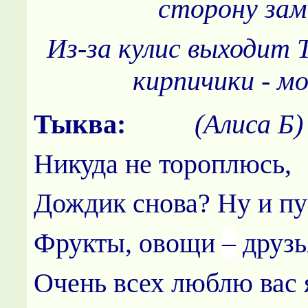
сторону зам
Из-за кулис выходит 
кирпичики - мо
Тыква:
(Алиса Б)
Никуда не тороплюсь,
Дождик снова? Ну и пу
Фрукты, овощи
–
друзь
Очень всех люблю вас 