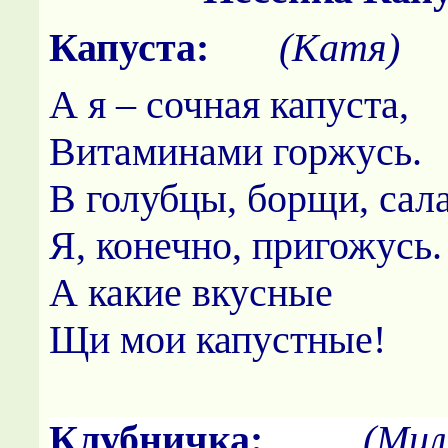
Капуста:
(Катя)
А я – сочная капуста,
Витаминами горжусь.
В голубцы, борщи, сал
Я, конечно, пригожусь.
А какие вкусные
Щи мои капустные!
Клубничка:
(Мили