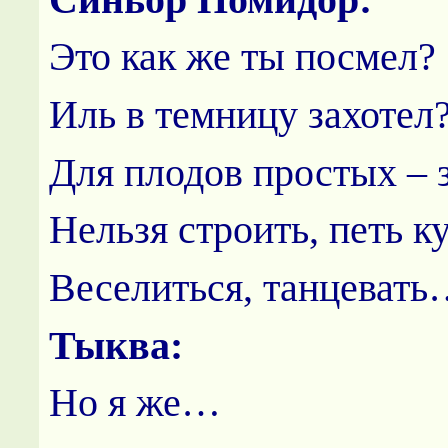
Это как же ты посмел?
Иль в темницу захотел
Для плодов простых – 
Нельзя строить, петь к
Веселиться, танцеват
Тыква:
Но я же…