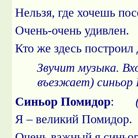
Нельзя, где хочешь пос
Очень-очень удивлен.
Кто же здесь построил 
Звучит музыка. Вх
въезжает) синьор
Синьор Помидор
:
Я – великий Помидор.
Очень важный я синьор