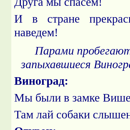
Друга мы спасем!
И в стране прекрас
наведем!
Парами пробегают
запыхавшиеся Виногра
Виноград:
Мы были в замке Више
Там лай собаки слыше