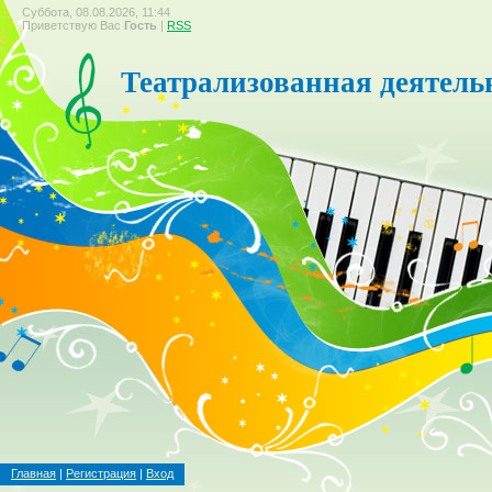
Суббота, 08.08.2026, 11:44
Приветствую Вас
Гость
|
RSS
Театрализованная деятель
Главная
|
Регистрация
|
Вход