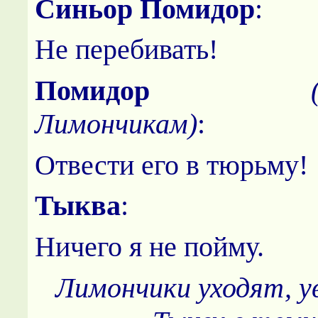
Синьор Помидор
:
Не перебивать!
Помидор
Лимончикам)
:
Отвести его в тюрьму!
Тыква
:
Ничего я не пойму.
Лимончики уходят, ув