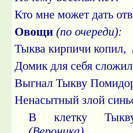
Кто мне может дать отв
Овощи
(по очереди):
Тыква кирпичи копил,
Домик для себя сложил
Выгнал Тыкву Помидо
Ненасытный злой синь
В клетку Тыкву
(Вероника)