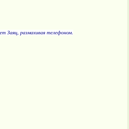
ает Заяц, размахивая телефоном
.