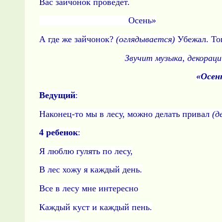
Вас зайчонок проведет.
Осень»
А где же зайчонок?
(оглядывается)
Убежал. Тог
Звучит музыка, декорац
«Осен
Ведущий
:
Наконец-то мы в лесу, можно делать привал
(д
4 ребенок
:
Я люблю гулять по лесу,
В лес хожу я каждый день.
Все в лесу мне интересно
Каждый куст и каждый пень.