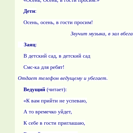
Дети
:
Осень, осень, в гости про­сим!
Звучит музыка, в зал вбег
Заяц
:
В детский сад, в детский сад
Смс-ка для ребят!
Отдает телефон ведущему и убегает
.
Ведущий
(читает):
«К вам прийти не успеваю,
А то времечко уйдет,
К себе в гости приглашаю,