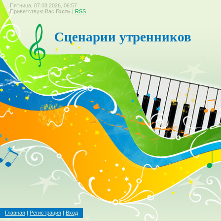
Пятница, 07.08.2026, 06:57
Приветствую Вас
Гость
|
RSS
Сценарии утренников
Главная
|
Регистрация
|
Вход