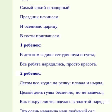
Самый яркий и задорный
Праздник начинаем
И осеннюю царицу
В гости приглашаем.
1 ребенок
:
В детском садике сегодня шум и суета,
Все ребята нарядились, просто красота.
2 ребенок
:
Летом все ходил на речку: плавал и нырял,
Целый день гулял беспечно, но не замечал,
Как вокруг листва оделась в золотой наряд —
Это осень нарядила наш любимый сад.