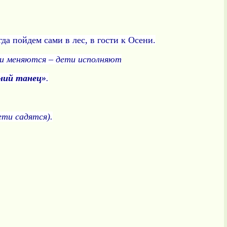
да пойдем сами в лес, в гости к Осени.
ии меняются – дети исполняют
ний танец»
.
ети садятся).