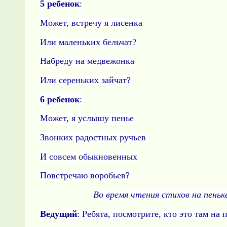
5 ребенок
:
Может, встречу я лисенка
Или маленьких бельчат?
Набреду на медвежонка
Или сереньких зайчат?
6 ребенок
:
Может, я услышу пенье
Звонких радостных ручьев
И совсем обыкновенных
Повстречаю воробьев?
Во время чтения стихов на пень­
Ведущий
: Ребята, посмотрите, кто это там на 