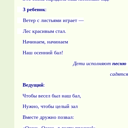
3 ребенок
:
Ветер с листьями играет —
Лес красивым стал.
Начинаем, начинаем
Наш осенний бал!
Дети исполняют
песню
садятся
Ведущий
:
Чтобы весел был наш бал,
Нужно, чтобы целый зал
Вместе дружно позвал:
«Осень, Осень, в гости просим!»