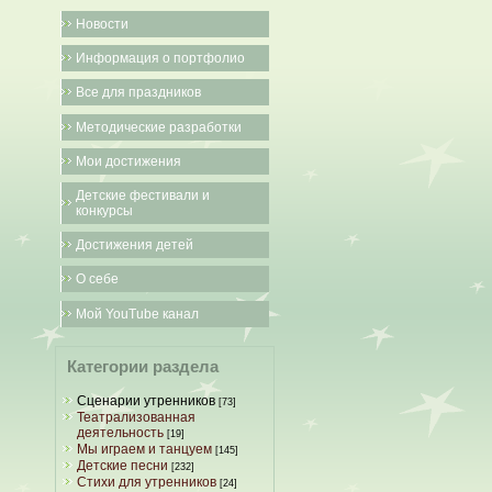
Новости
Информация о портфолио
Все для праздников
Методические разработки
Мои достижения
Детские фестивали и
конкурсы
Достижения детей
О себе
Мой YouTube канал
Категории раздела
Сценарии утренников
[73]
Театрализованная
деятельность
[19]
Мы играем и танцуем
[145]
Детские песни
[232]
Стихи для утренников
[24]