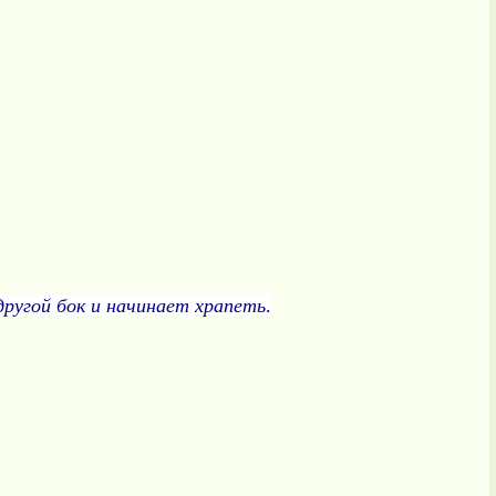
другой бок и начинает храпеть
.