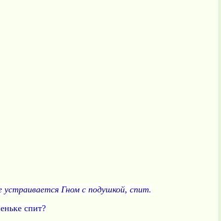
ке устраивается Гном с подушкой, спит.
пеньке спит?