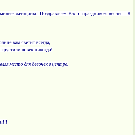
, милые женщины! Поздравляем Вас с праздником весны – 8
,
олнце вам светит всегда,
е грустили вовек никогда!
вляя место для девочек в центре.
и!!!