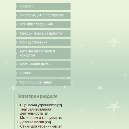
Новости
Информация о портфолио
Все для праздников
Методические разработки
Мои достижения
Детские фестивали и
конкурсы
Достижения детей
О себе
Мой YouTube канал
Категории раздела
Сценарии утренников
[73]
Театрализованная
деятельность
[19]
Мы играем и танцуем
[145]
Детские песни
[232]
Стихи для утренников
[24]