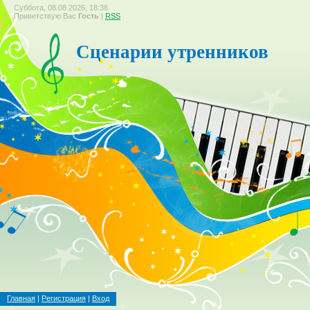
Суббота, 08.08.2026, 18:38
Приветствую Вас
Гость
|
RSS
Сценарии утренников
Главная
|
Регистрация
|
Вход