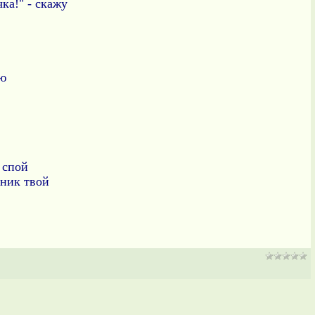
ка!" - скажу
лю
 спой
дник твой