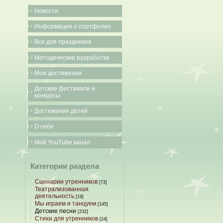
Новости
Информация о портфолио
Все для праздников
Методические разработки
Мои достижения
Детские фестивали и
конкурсы
Достижения детей
О себе
Мой YouTube канал
Категории раздела
Сценарии утренников
[73]
Театрализованная
деятельность
[19]
Мы играем и танцуем
[145]
Детские песни
[232]
Стихи для утренников
[24]