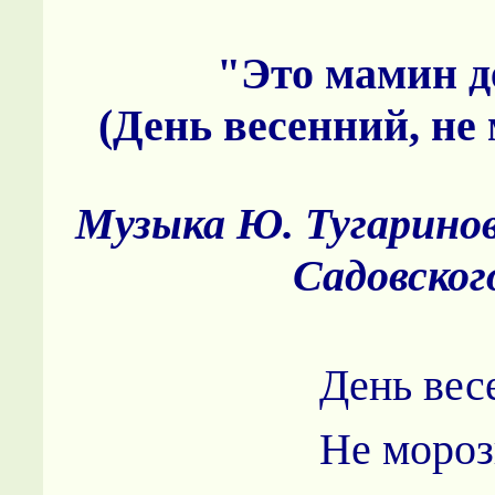
"Это мамин д
(День весенний, не
Музыка Ю. Тугаринов
Садовског
День вес
Не мороз