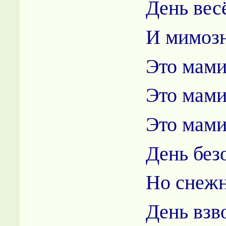
День вес
И мимоз
Это мами
Это мами
Это мами
День без
Но снеж
День взв