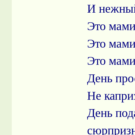
И нежны
Это мами
Это мами
Это мами
День про
Не капри
День под
сюрприз