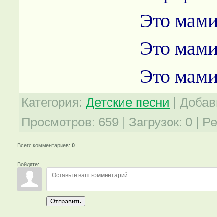
Это мами
Это мами
Это мами
Категория
:
Детские песни
|
Добав
Просмотров
:
659
|
Загрузок
:
0
|
Ре
Всего комментариев
:
0
Войдите:
Отправить