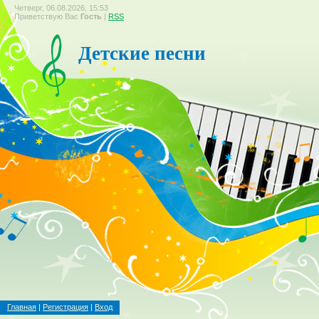
Четверг, 06.08.2026, 15:53
Приветствую Вас
Гость
|
RSS
Детские песни
Главная
|
Регистрация
|
Вход