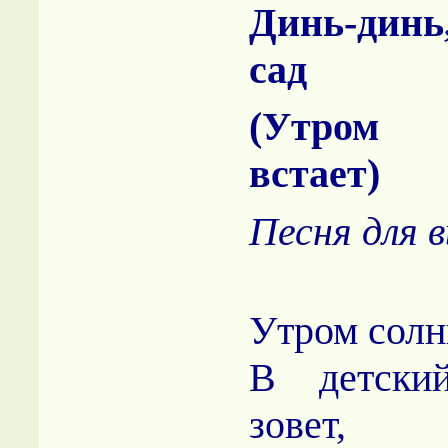
Динь-дин
сад
(Утром
встает)
Песня для 
Утром солн
В детски
зовет,