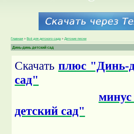
Главная
»
Всё для детского сада
»
Детские песни
Динь-динь детский сад
Скачать
плюс "Динь-д
сад"
минус
детский сад"