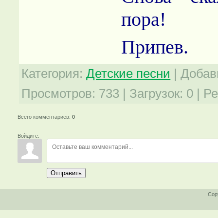
пора!
Припев.
Категория
:
Детские песни
|
Добав
Просмотров
:
733
|
Загрузок
:
0
|
Ре
Всего комментариев
:
0
Войдите:
Отправить
Cop