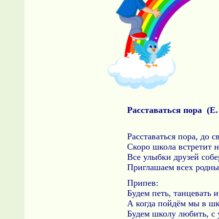
Расставаться пора (Е.
Расставаться пора, до с
Скоро школа встретит н
Все улыбки друзей собе
Приглашаем всех родны
Припев:
Будем петь, танцевать 
А когда пойдём мы в шко
Будем школу любить, с 