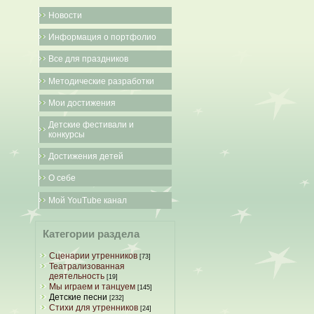
Новости
Информация о портфолио
Все для праздников
Методические разработки
Мои достижения
Детские фестивали и
конкурсы
Достижения детей
О себе
Мой YouTube канал
Категории раздела
Сценарии утренников
[73]
Театрализованная
деятельность
[19]
Мы играем и танцуем
[145]
Детские песни
[232]
Стихи для утренников
[24]