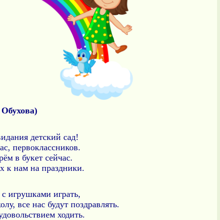
 Обухова)
видания детский сад!
ас, первоклассников.
рём в букет сейчас.
х к нам на праздники.
и с игрушками играть,
лу, все нас будут поздравлять.
удовольствием ходить.