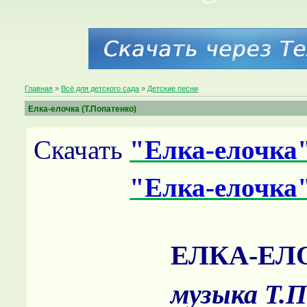
Главная
»
Всё для детского сада
»
Детские песни
Елка-елочка (Т.Попатенко)
Скачать
"Елка-елочка
"Елка-елочка
ЕЛКА-ЕЛ
музыка Т.