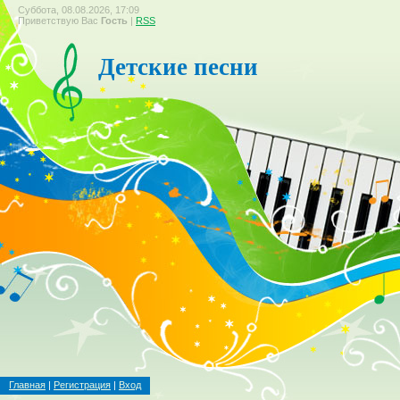
Суббота, 08.08.2026, 17:09
Приветствую Вас
Гость
|
RSS
Детские песни
Главная
|
Регистрация
|
Вход