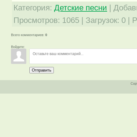
Категория
:
Детские песни
|
Добав
Просмотров
:
1065
|
Загрузок
:
0
|
Р
Всего комментариев
:
0
Войдите:
Отправить
Cop