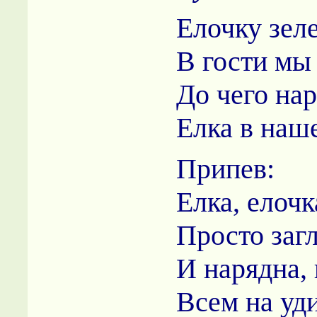
Елочку зел
В гости мы
До чего на
Елка в наше
Припев:
Елка, елочк
Просто заг
И нарядна, 
Всем на уд