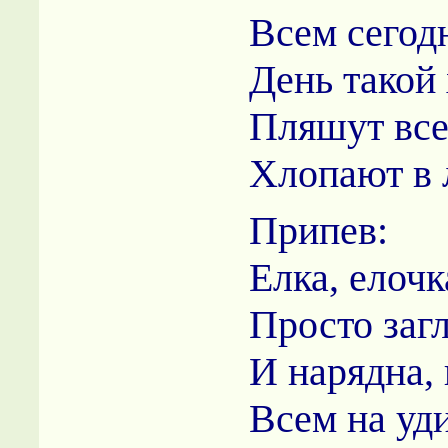
Всем сегод
День такой
Пляшут все
Хлопают в 
Припев:
Елка, елочк
Просто заг
И нарядна, 
Всем на уд