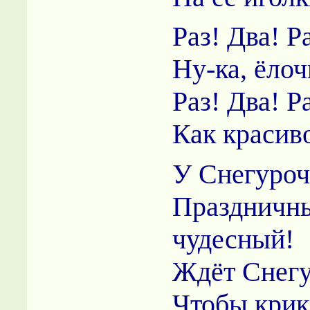
Раз! Два! Ра
Ну-ка, ёлоч
Раз! Два! Ра
Как красив
У Снегуроч
Праздничн
чудесный!
Ждёт Снегу
Чтобы крик