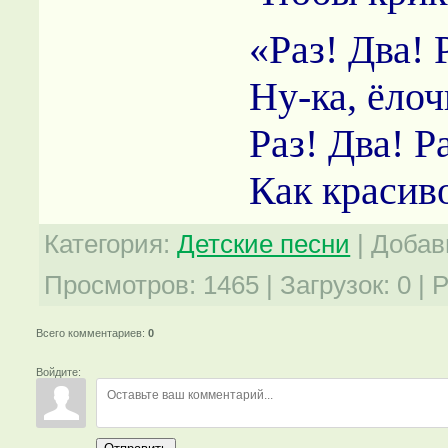
«Раз! Два! Р
Ну-ка, ёлоч
Раз! Два! Ра
Как красив
Категория
:
Детские песни
|
Добав
Просмотров
:
1465
|
Загрузок
:
0
|
Р
Всего комментариев
:
0
Войдите: