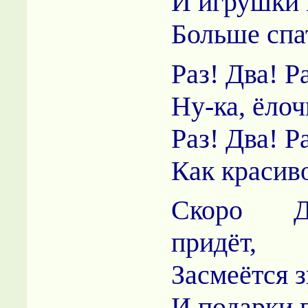
И игрушки 
Больше спа
Раз! Два! Ра
Ну-ка, ёлоч
Раз! Два! Ра
Как красив
Скоро 
придёт,
Засмеётся 
И подарки 