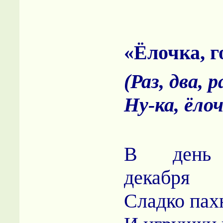
«Ёлочка, г
(Раз, два, р
Ну-ка, ёлоч
В день 
декабря
Сладко пах