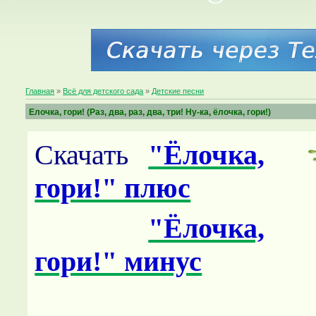
Главная
»
Всё для детского сада
»
Детские песни
Елочка, гори! (Раз, два, раз, два, три! Ну-ка, ёлочка, гори!)
Скачать
"Ёлочка,
гори!" плюс
"Ёлочка,
гори!" минус