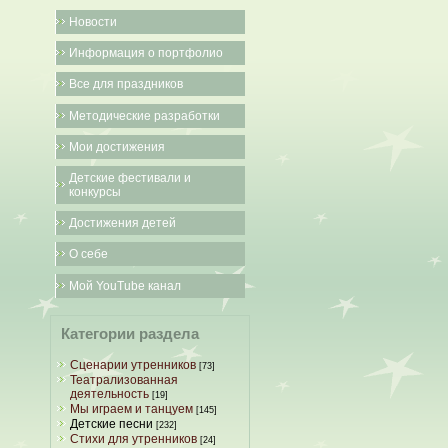
Новости
Информация о портфолио
Все для праздников
Методические разработки
Мои достижения
Детские фестивали и
конкурсы
Достижения детей
О себе
Мой YouTube канал
Категории раздела
Сценарии утренников
[73]
Театрализованная
деятельность
[19]
Мы играем и танцуем
[145]
Детские песни
[232]
Стихи для утренников
[24]