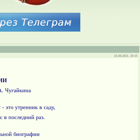
10.09.2021, 20:15
ИИ
А. Чугайкина
- это утренник в саду,
ас в последний раз.
льной биографии