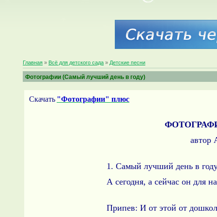
Главная
»
Всё для детского сада
»
Детские песни
Фотографии (Самый лучший день в году)
Скачать
"Фотографии" плюс
ФОТОГРАФ
автор 
1. Самый лучший день в году 
А сегодня, а сейчас он для н
Припев: И от этой от дошко