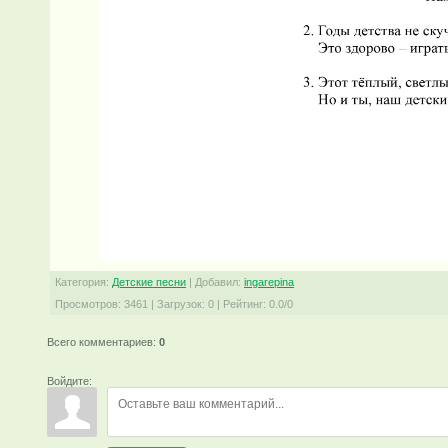
Категория
:
Детские песни
|
Добавил
:
ingarepina
Просмотров
:
3461
|
Загрузок
:
0
|
Рейтинг
:
0.0
/
0
Всего комментариев
:
0
Войдите: