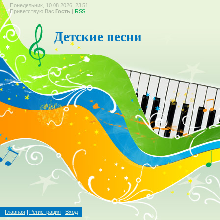
Понедельник, 10.08.2026, 23:51
Приветствую Вас
Гость
|
RSS
Детские песни
Главная
|
Регистрация
|
Вход