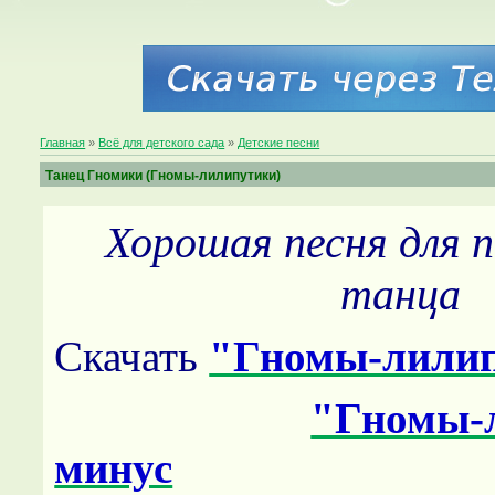
Главная
»
Всё для детского сада
»
Детские песни
Танец Гномики (Гномы-лилипутики)
Хорошая песня для 
танца
Скачать
"Гномы-лили
"Гномы-
минус