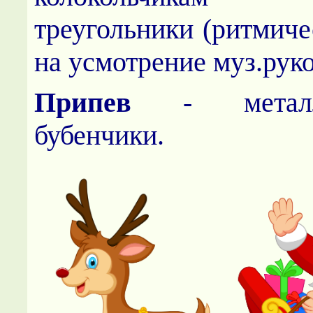
треугольники (ритмиче
на усмотрение муз.рук
Припев
- мета
бубенчики.