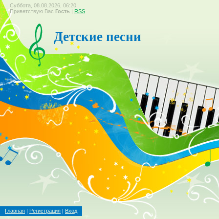
Суббота, 08.08.2026, 06:20
Приветствую Вас
Гость
|
RSS
Детские песни
Главная
|
Регистрация
|
Вход