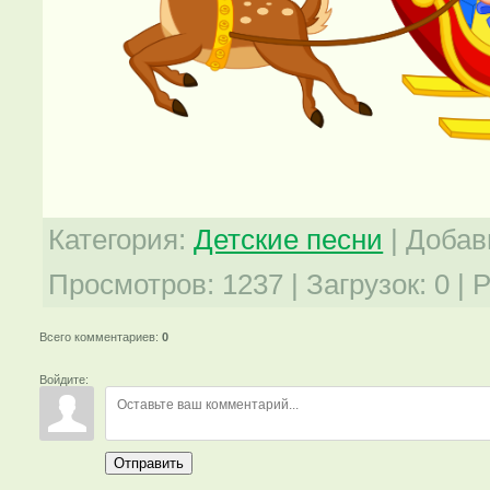
Категория
:
Детские песни
|
Добав
Просмотров
:
1237
|
Загрузок
:
0
|
Р
Всего комментариев
:
0
Войдите:
Отправить