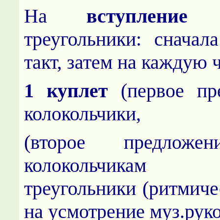
На
вступление
-
треугольники: сначал
такт, затем на каждую 
1 куплет
(первое пре
колокольчики,
(второе предлож
колокольчикам д
треугольники (ритмиче
на усмотрение муз.рук