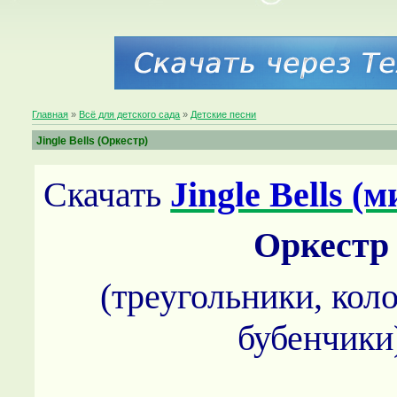
Главная
»
Всё для детского сада
»
Детские песни
Jingle Bells (Оркестр)
Скачать
Jingle Bells (м
Оркестр
(треугольники, кол
бубенчики