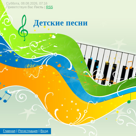
Суббота, 08.08.2026, 07:16
Приветствую Вас
Гость
|
RSS
Детские песни
Главная
|
Регистрация
|
Вход