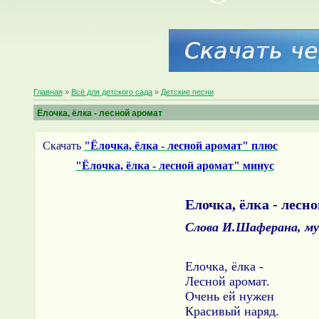
Главная
»
Всё для детского сада
»
Детские песни
Ёлочка, ёлка - лесной аромат
Скачать
"Ёлочка, ёлка - лесной аромат" плюс
"Ёлочка, ёлка - лесной аромат" минус
Елочка, ёлка - лесн
Слова И.Шаферана, му
Елочка, ёлка -
Лесной аромат.
Очень ей нужен
Красивый наряд.