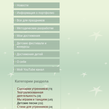
Новости
Информация о портфолио
Все для праздников
Методические разработки
Мои достижения
Детские фестивали и
конкурсы
Достижения детей
О себе
Мой YouTube канал
Категории раздела
Сценарии утренников
[73]
Театрализованная
деятельность
[19]
Мы играем и танцуем
[145]
Детские песни
[232]
Стихи для утренников
[24]