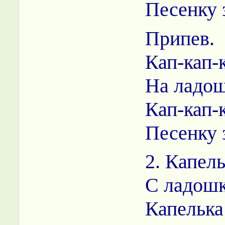
Песенку 
Припев.
Кап-кап-
На ладош
Кап-кап-
Песенку 
2. Капел
С ладошк
Капелька