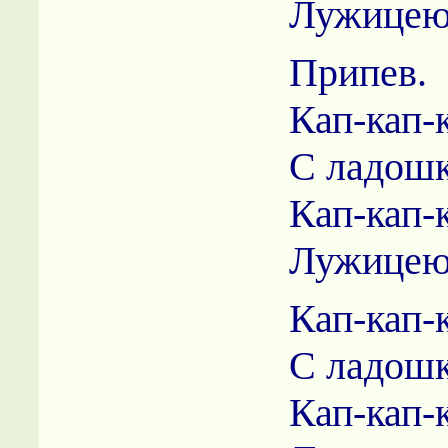
Лужицею 
Припев.
Кап-кап-
С ладошк
Кап-кап-
Лужицею 
Кап-кап-
С ладошк
Кап-кап-