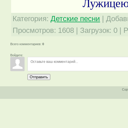
Лужицею 
Категория
:
Детские песни
|
Добав
Просмотров
:
1608
|
Загрузок
:
0
|
Р
Всего комментариев
:
0
Войдите:
Отправить
Cop