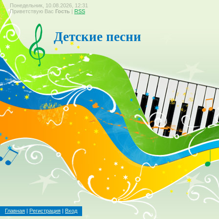
Понедельник, 10.08.2026, 12:31
Приветствую Вас
Гость
|
RSS
Детские песни
Главная
|
Регистрация
|
Вход