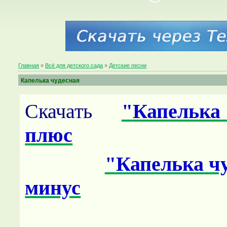
Главная
»
Всё для детского сада
»
Детские песни
Капелька чудесная
Скачать
"
Капелька
плюс
"
Капелька ч
минус