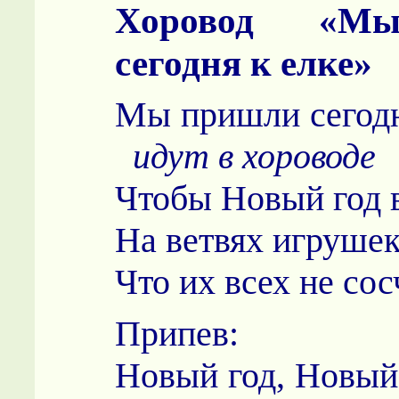
Хоровод «М
сегодня к елке»
Мы пришли сего
идут в хороводе
Чтобы Новый год в
На ветвях игрушек
Что их всех не сос
Припев:
Новый год, Н