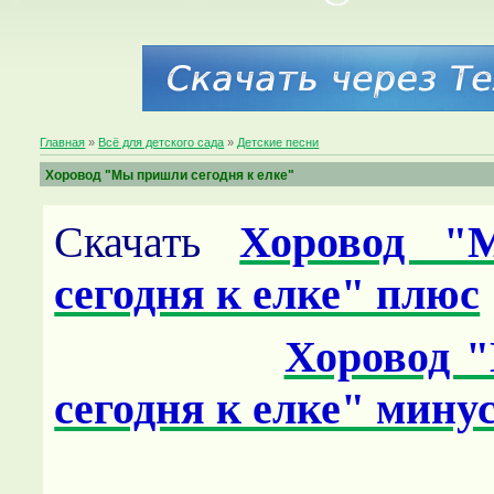
Главная
»
Всё для детского сада
»
Детские песни
Хоровод "Мы пришли сегодня к елке"
Скачать
Хоровод "
сегодня к елке" плюс
Хоровод 
сегодня к елке" мину