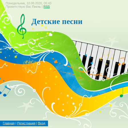
Понедельник, 10.08.2026, 06:43
Приветствую Вас
Гость
|
RSS
Детские песни
Главная
|
Регистрация
|
Вход