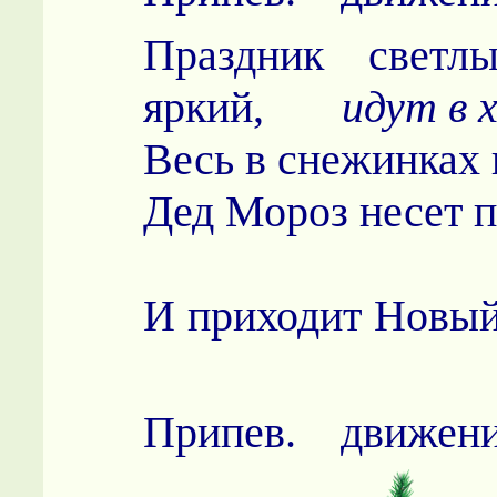
Праздник светлы
яркий,
идут в 
Весь в снежинках 
Дед Мороз несе
И приходит Н
Припев. движени