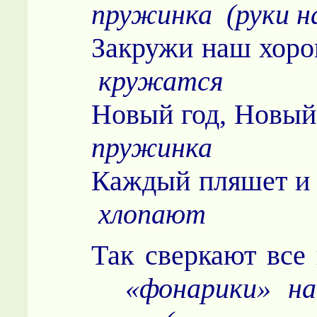
пружинка (руки на
Закружи наш
кружатся
Новый год, Н
пружинка
Каждый пляше
хлопают
Так сверкают в
«фонарики» н