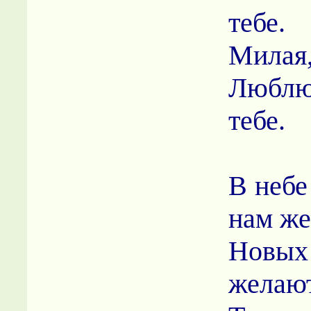
тебе.
Милая,
Люблю
тебе.
В небе
нам же
Новых
желаю