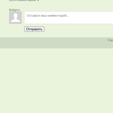
Войдите:
Отправить
Cop