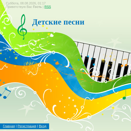
Суббота, 08.08.2026, 01:17
Приветствую Вас
Гость
|
RSS
Детские песни
Главная
|
Регистрация
|
Вход