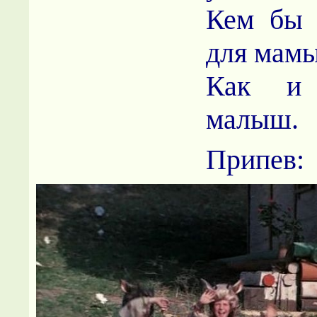
Кем бы 
для мам
Как и 
малыш.
Припев: