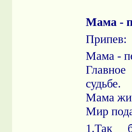
Мама - п
Припев:
Мама - п
Главное
судьбе.
Мама жи
Мир пода
1.Так 