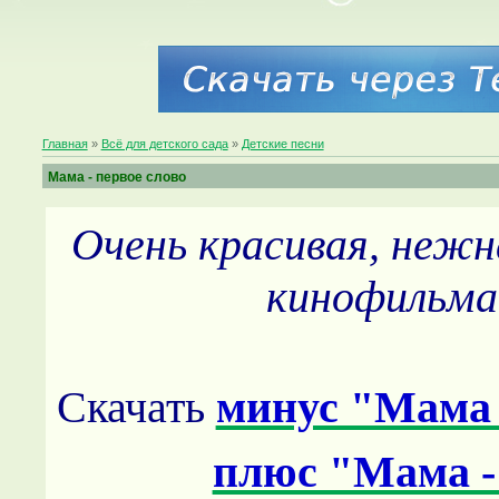
Главная
»
Всё для детского сада
»
Детские песни
Мама - первое слово
Очень красивая, нежн
кинофильма
Скачать
минус "Мама 
плюс "Мама -