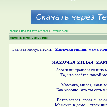
Главная
»
Всё для детского сада
»
Детские песни
Мамочка милая, мама моя
Скачать минус песни:
Мамочка милая, мама мо
МАМОЧКА МИЛАЯ, МАМ
Зореньки краше и солнца м
Та, что зовётся мамой мо
Мамочка, милая, мама мо
Как хорошо, что ты есть у 
Ветер завоет, гроза ль за о
Мамочка в доме – страх нип