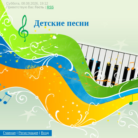
Суббота, 08.08.2026, 19:12
Приветствую Вас
Гость
|
RSS
Детские песни
Главная
|
Регистрация
|
Вход