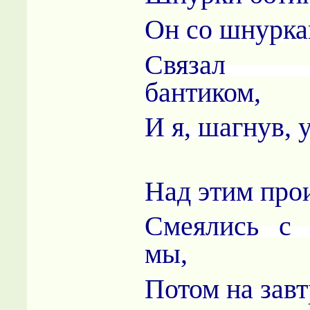
Он со шнурка
Связал 
бантиком,
И я, шагнув, 
Над этим про
Смеялись с 
мы,
Потом на завт