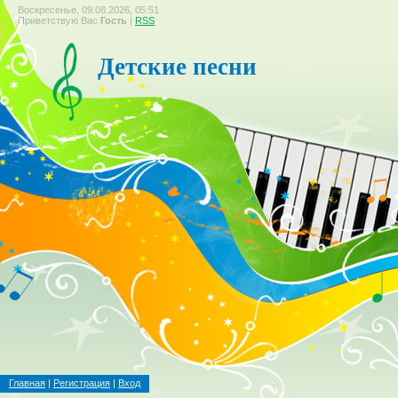
Воскресенье, 09.08.2026, 05:51
Приветствую Вас
Гость
|
RSS
Детские песни
Главная
|
Регистрация
|
Вход