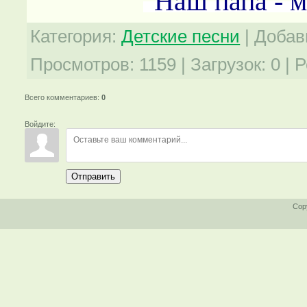
"Наш папа - м
Категория
:
Детские песни
|
Добав
Просмотров
:
1159
|
Загрузок
:
0
|
Р
Всего комментариев
:
0
Войдите:
Отправить
Cop