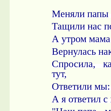
Меняли папы 
Тащили нас по
А утром мама
Вернулась на
Спросила, 
тут,
Ответили мы:
А я ответил с