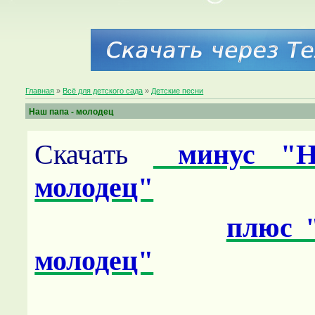
Главная
»
Всё для детского сада
»
Детские песни
Наш папа - молодец
Скачать
минус "Н
молодец"
плюс 
молодец"