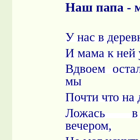
Наш папа - 
У нас в дерев
И мама к ней 
Вдвоем оста
мы
Почти что на 
Ложась в
вечером,