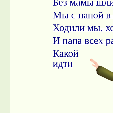
Без мамы шли
Мы с папой в 
Ходили мы, х
И папа всех 
Какой
идти