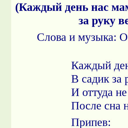
(Каждый день нас мам
за руку в
Слова и музыка: О
Каждый ден
В садик за 
И оттуда не
После сна н
Припев: