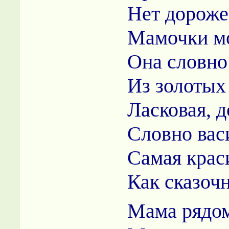
Нет дороже
Мамочки м
Она словн
Из золотых
Ласковая, д
Словно вас
Самая крас
Как сказоч
Мама рядом