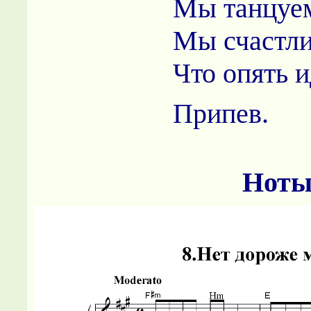
Мы танцуем
Мы счастли
Что опять 
Припев.
Нот