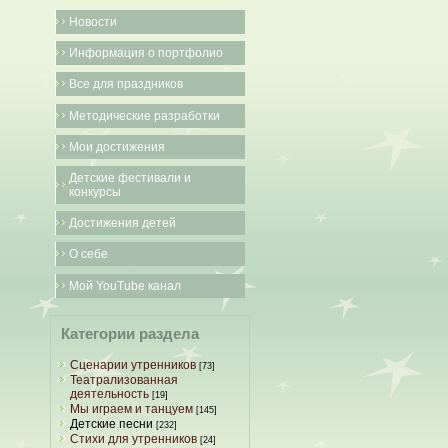
Новости
Информация о портфолио
Все для праздников
Методические разработки
Мои достижения
Детские фестивали и
конкурсы
Достижения детей
О себе
Мой YouTube канал
Категории раздела
Сценарии утренников
[73]
Театрализованная
деятельность
[19]
Мы играем и танцуем
[145]
Детские песни
[232]
Стихи для утренников
[24]