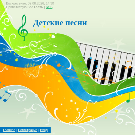
Воскресенье, 09.08.2026, 14:30
Приветствую Вас
Гость
|
RSS
Детские песни
Главная
|
Регистрация
|
Вход