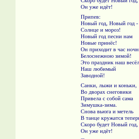
Скоро будет Новый год,
Он уже идёт!
Припев:
Новый год, Новый год -
Солнце и мороз!
Новый год песни нам
Новые принёс!
Он приходит в час ноч
Белоснежною зимой!
Это праздник наш весё
Наш любимый
Заводной!
Санки, лыжи и коньки,
Во дворах снеговики
Привела с собой сама
Зимушка-зима.
Снова вьюга и метель
В танце кружатся тепер
Скоро будет Новый год,
Он уже идёт!