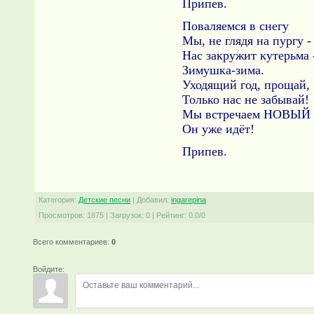
Припев.
Поваляемся в снегу
Мы, не глядя на пургу -
Нас закружит кутерьма 
Зимушка-зима.
Уходящий год, прощай,
Только нас не забывай!
Мы встречаем НОВЫЙ 
Он уже идёт!
Припев.
Категория
:
Детские песни
|
Добавил
:
ingarepina
Просмотров
:
1875
|
Загрузок
:
0
|
Рейтинг
:
0.0
/
0
Всего комментариев
:
0
Войдите: