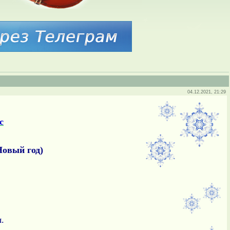
04.12.2021, 21:29
с
Новый год)
.